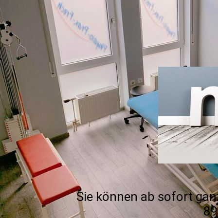
Sie können ab sofort ga
89