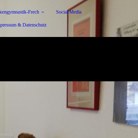
kengymnastik-Frech
Social Media
pressum & Datenschutz